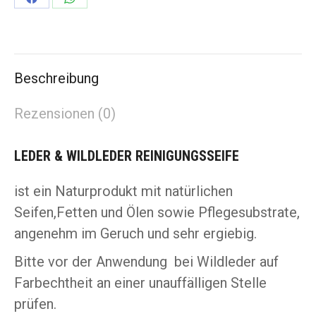
Share
Share
on
on
Facebook
WhatsApp
Beschreibung
Rezensionen (0)
LEDER & WILDLEDER REINIGUNGSSEIFE
ist ein Naturprodukt mit natürlichen
Seifen,Fetten und Ölen sowie Pflegesubstrate,
angenehm im Geruch und sehr ergiebig.
Bitte vor der Anwendung bei Wildleder auf
Farbechtheit an einer unauffälligen Stelle
prüfen.