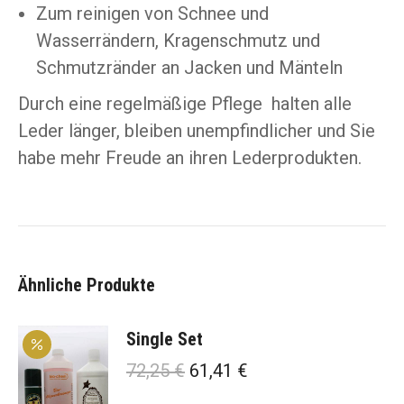
Zum reinigen von Schnee und
Wasserrändern, Kragenschmutz und
Schmutzränder an Jacken und Mänteln
Durch eine regelmäßige Pflege halten alle
Leder länger, bleiben unempfindlicher und Sie
habe mehr Freude an ihren Lederprodukten.
Ähnliche Produkte
Single Set
Ursprünglicher
Aktueller
72,25
€
61,41
€
Preis
Preis