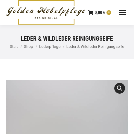
0,00
€
0
LEDER & WILDLEDER REINIGUNGSEIFE
Sie befinden sich hier:
Start
Shop
Lederpflege
Leder & Wildleder Reinigungseife