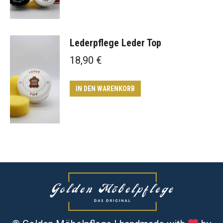
Lederpflege Leder Top
18,90
€
IN DEN WARENKORB