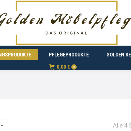
ALLE PRODUKTE
REINIGUNGSPRODUKTE
PF
UNGSPRODUKTE
PFLEGEPRODUKTE
GOLDEN SE
0,00
€
0
Alle 4