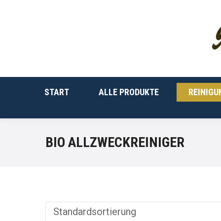
START
START
ALLE PRODUKTE
REINIG
BIO ALLZWECKREINIGER