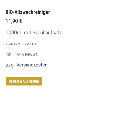
BIO-Allzweckreiniger
11,90
€
1000ml mit Sprühaufsatz
Grundpreis: 11,90€ / Liter
inkl. 19 % MwSt.
zzgl.
Versandkosten
IN DEN WARENKORB